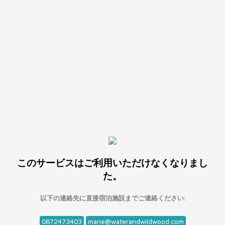
このサービスはご利用いただけなくなりまし
た。
以下の連絡先に直接宿泊施設までご連絡ください:
0872473403
marie@waterandwildwood.com